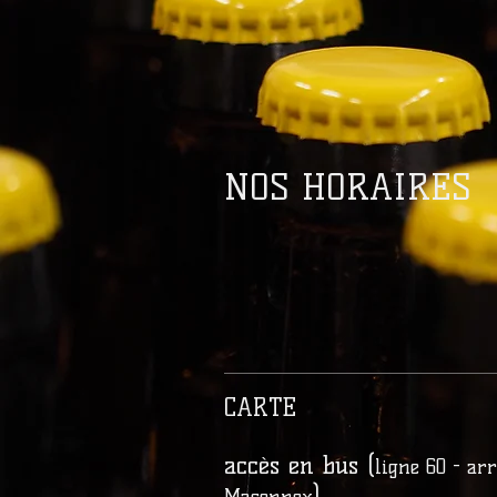
NOS HORAIRES
CARTE
accès en bus (
ligne 60 - arr
),