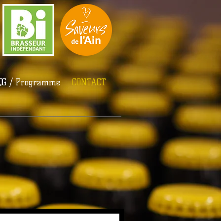
 QG / Programme
CONTACT