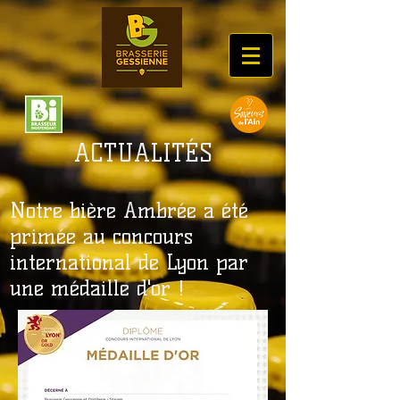
ACTUALITÉS
Notre bière Ambrée a été
primée au concours
international de Lyon par
une médaille d'or !