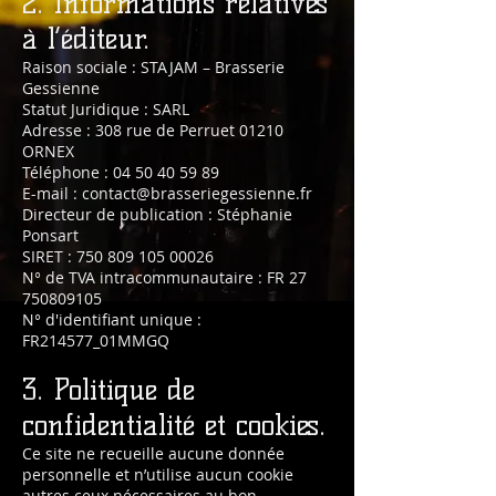
2. Informations relatives
à l’éditeur.
Raison sociale : STAJAM – Brasserie
Gessienne
Statut Juridique : SARL
Adresse : 308 rue de Perruet 01210
ORNEX
Téléphone : 04 50 40 59 89
E-mail : contact@brasseriegessienne.fr
Directeur de publication : Stéphanie
Ponsart
SIRET : 750 809 105 00026
N° de TVA intracommunautaire : FR 27
750809105
N° d'identifiant unique :
FR214577_01MMGQ
3. Politique de
confidentialité et cookies.
Ce site ne recueille aucune donnée
personnelle et n’utilise aucun cookie
autres ceux nécessaires au bon